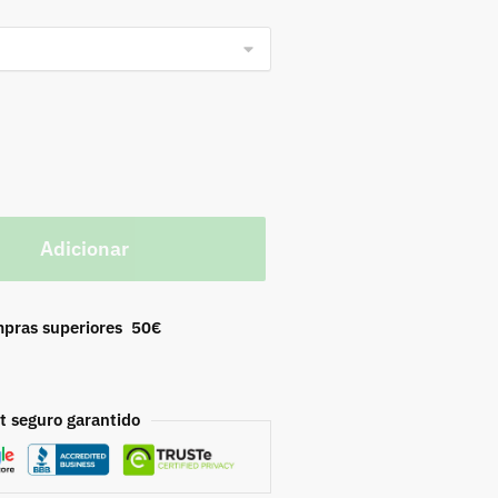
Adicionar
mpras superiores 50€
 seguro garantido