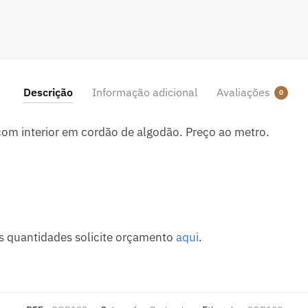
Descrição
Informação adicional
Avaliações
0
com interior em cordão de algodão. Preço ao metro.
s quantidades solicite orçamento
aqui
.