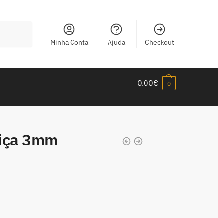
Minha Conta
Ajuda
Checkout
0.00
€
0
tiça 3mm