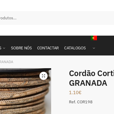
S
SOBRE NÓS
CONTACTAR
CATALOGOS
GRANADA
Cordão Cor
GRANADA
1.10
€
Ref. COR198