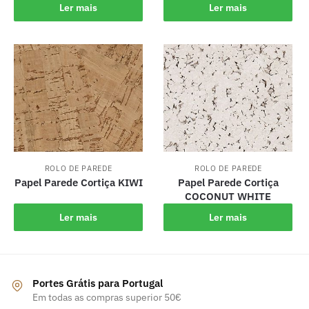
Ler mais
Ler mais
ROLO DE PAREDE
ROLO DE PAREDE
Papel Parede Cortiça KIWI
Papel Parede Cortiça
COCONUT WHITE
Ler mais
Ler mais
Portes Grátis para Portugal
Em todas as compras superior 50€