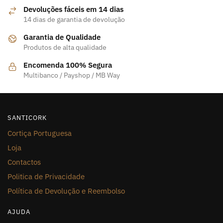
Devoluções fáceis em 14 dias
14 dias de garantia de devolução
Garantia de Qualidade
Produtos de alta qualidade
Encomenda 100% Segura
Multibanco / Payshop / MB Way
SANTICORK
Cortiça Portuguesa
Loja
Contactos
Politica de Privacidade
Política de Devolução e Reembolso
AJUDA