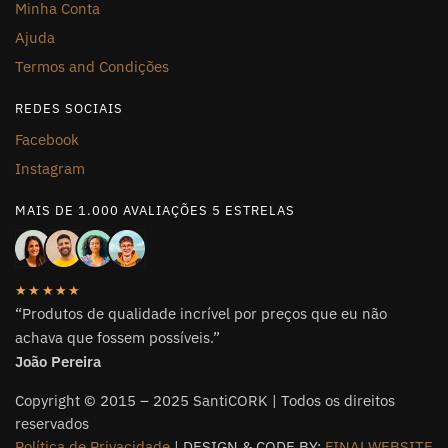
Minha Conta
Ajuda
Termos and Condições
REDES SOCIAIS
Facebook
Instagram
MAIS DE 1.000 AVALIAÇÕES 5 ESTRELAS
★★★★★
“Produtos de qualidade incrível por preços que eu não
achava que fossem possíveis.”
João Pereira
Copyright © 2015 – 2025 SantiCORK | Todos os direitos
reservados
Política de Privacidade
| DESIGN & CODE BY:
FINALWEBSITE