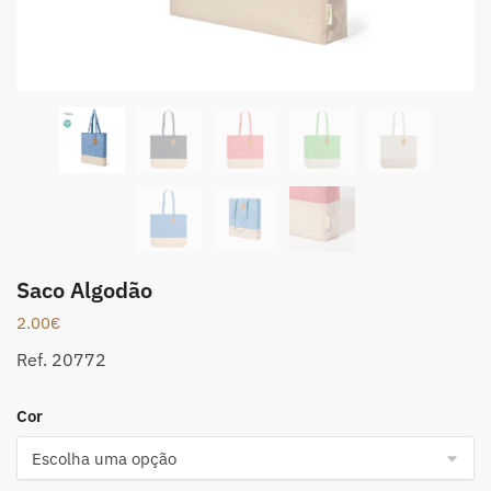
Saco Algodão
2.00
€
Ref. 20772
Cor