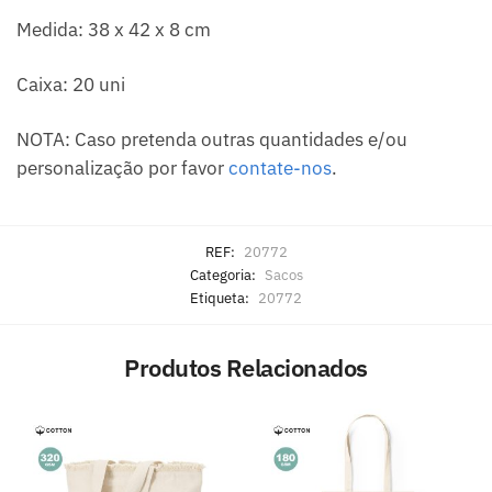
Medida: 38 x 42 x 8 cm
Caixa: 20 uni
NOTA: Caso pretenda outras quantidades e/ou
personalização por favor
contate-nos
.
REF:
20772
Categoria:
Sacos
Etiqueta:
20772
Produtos Relacionados