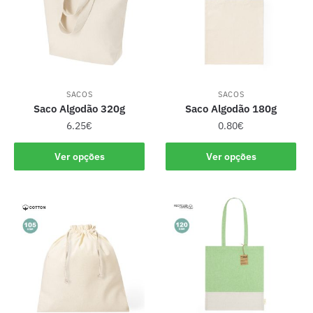
SACOS
SACOS
Saco Algodão 320g
Saco Algodão 180g
6.25
€
0.80
€
Ver opções
Ver opções