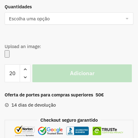
Quantidades
Upload an image:
Quantidade
Adicionar
de
Saco
Algodão
Oferta de portes para compras superiores 50€
14 dias de devolução
Checkout seguro garantido