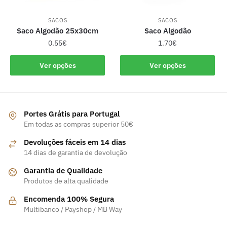
SACOS
SACOS
Saco Algodão 25x30cm
Saco Algodão
0.55
€
1.70
€
Ver opções
Ver opções
Portes Grátis para Portugal
Em todas as compras superior 50€
Devoluções fáceis em 14 dias
14 dias de garantia de devolução
Garantia de Qualidade
Produtos de alta qualidade
Encomenda 100% Segura
Multibanco / Payshop / MB Way