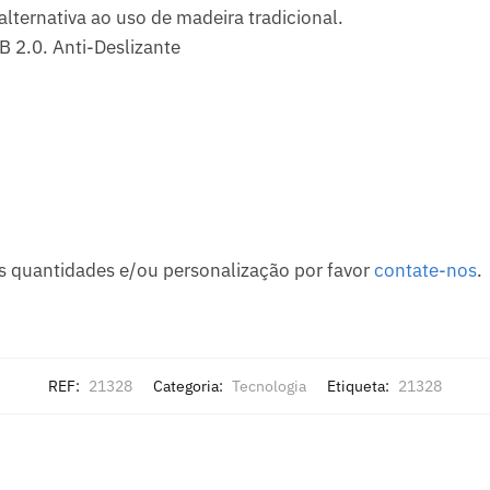
lternativa ao uso de madeira tradicional.
B 2.0. Anti-Deslizante
 quantidades e/ou personalização por favor
contate-nos
.
REF:
21328
Categoria:
Tecnologia
Etiqueta:
21328