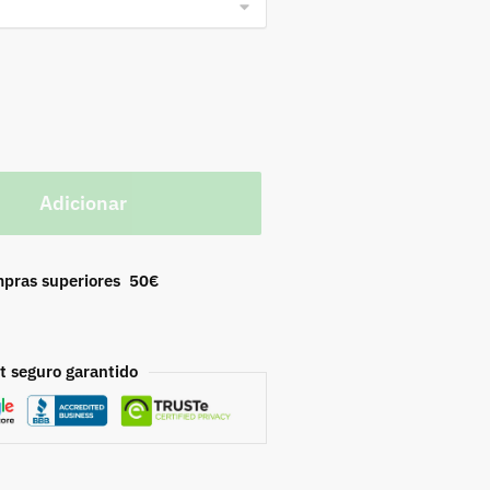
Adicionar
mpras superiores 50€
 seguro garantido