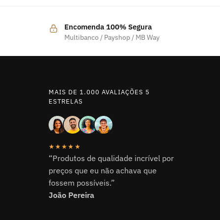
Encomenda 100% Segura
Multibanco / Payshop / MB Way
MAIS DE 1.000 AVALIAÇÕES 5
ESTRELAS
★★★★★
“Produtos de qualidade incrível por
preços que eu não achava que
fossem possíveis.”
João Pereira