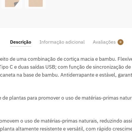
Descrição
Informação adicional
Avaliações
0
eito de uma combinação de cortiça macia e bambu. Flexíve
Tipo C e duas saídas USB; com função de sincronização de 
caneta na base de bambu. Antiderrapante e estável, garan
 de plantas para promover o uso de matérias-primas natura
omovem o uso de matérias-primas naturais, reduzindo ass
lanta altamente resistente e versátil, com rápido crescim