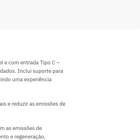
l e com entrada Tipo C –
dados. Inclui suporte para
tindo uma experiência
is e reduzir as emissões de
im as emissões de
ento e regeneração,