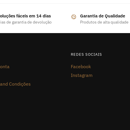
oluções fáceis em 14 dias
Garantia de Qualidade
ias de garantia de devolução
Produtos de alta qualidade
REDES SOCIAIS
onta
Facebook
Instagram
and Condições