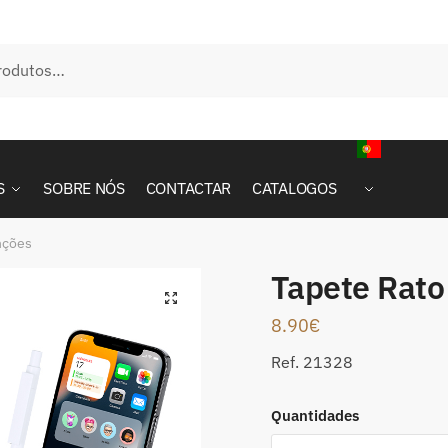
S
SOBRE NÓS
CONTACTAR
CATALOGOS
nções
Tapete Rato
8.90
€
Ref. 21328
Quantidades