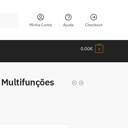
Minha Conta
Ajuda
Checkout
0.00
€
0
 Multifunções