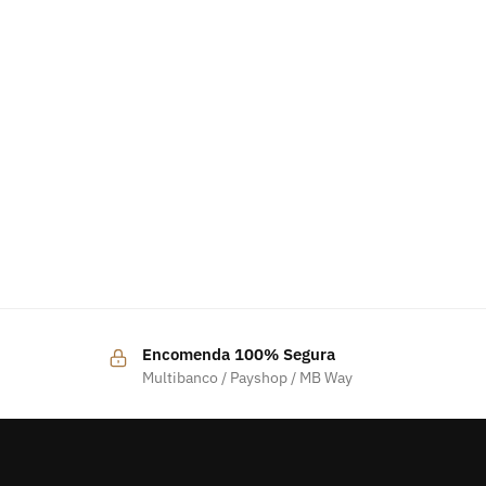
Encomenda 100% Segura
Multibanco / Payshop / MB Way