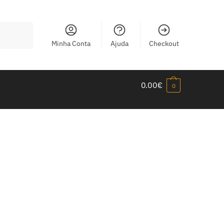
Minha Conta
Ajuda
Checkout
0.00
€
0