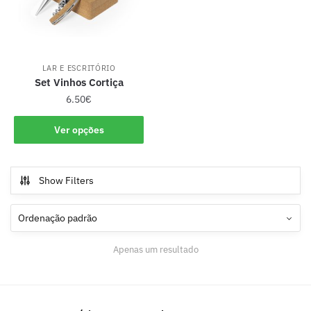
LAR E ESCRITÓRIO
Set Vinhos Cortiça
6.50
€
Ver opções
Show Filters
Apenas um resultado