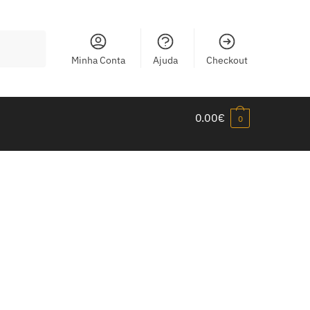
Minha Conta
Ajuda
Checkout
0.00
€
0