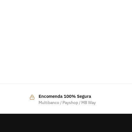
Encomenda 100% Segura
Multibanco / Payshop / MB Way