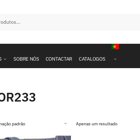
S
SOBRE NÓS
CONTACTAR
CATALOGOS
OR233
Apenas um resultado