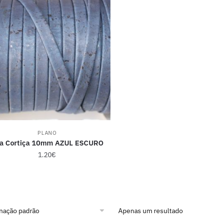
PLANO
ra Cortiça 10mm AZUL ESCURO
1.20
€
Apenas um resultado