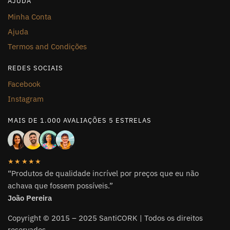
AJUDA
Minha Conta
Ajuda
Termos and Condições
REDES SOCIAIS
Facebook
Instagram
MAIS DE 1.000 AVALIAÇÕES 5 ESTRELAS
★★★★★
“Produtos de qualidade incrível por preços que eu não
achava que fossem possíveis.”
João Pereira
Copyright © 2015 – 2025 SantiCORK | Todos os direitos
reservados