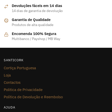
Devoluções fáceis em 14 dias
14 dias de garantia de devolução
Garantia de Qualidade
Produtos de alta qualidade
Encomenda 100% Segura
Multibanco / Payshop / MB Way
SANTICORK
Cortiça Portuguesa
Loja
Contactos
Politica de Privacidade
Política de Devolução e Reembolso
AJUDA