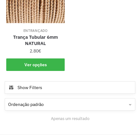
ENTRANÇADO
Trança Tubular 6mm
NATURAL
2.80
€
Ver opções
Show Filters
Apenas um resultado