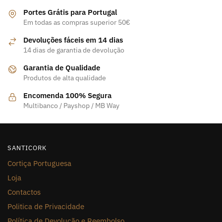
Portes Grátis para Portugal
Em todas as compras superior 50€
Devoluções fáceis em 14 dias
14 dias de garantia de devolução
Garantia de Qualidade
Produtos de alta qualidade
Encomenda 100% Segura
Multibanco / Payshop / MB Way
SANTICORK
Cortiça Portuguesa
Loja
Contactos
Politica de Privacidade
Política de Devolução e Reembolso