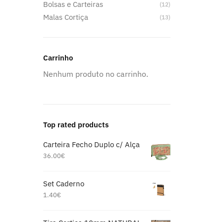
Bolsas e Carteiras
(12)
Malas Cortiça
(13)
Carrinho
Nenhum produto no carrinho.
Top rated products
Carteira Fecho Duplo c/ Alça
36.00
€
Set Caderno
1.40
€