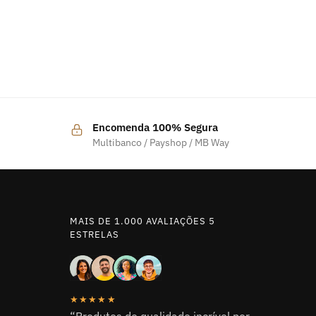
Encomenda 100% Segura
Multibanco / Payshop / MB Way
MAIS DE 1.000 AVALIAÇÕES 5
ESTRELAS
★★★★★
“Produtos de qualidade incrível por