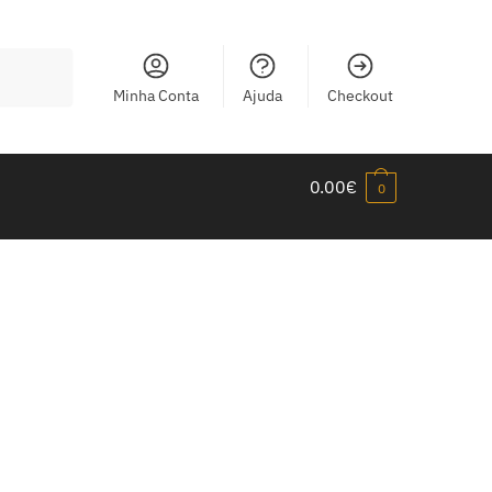
Minha Conta
Ajuda
Checkout
0.00
€
0